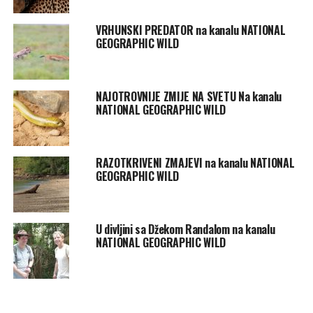
VRHUNSKI PREDATOR na kanalu NATIONAL
GEOGRAPHIC WILD
NAJOTROVNIJE ZMIJE NA SVETU Na kanalu
NATIONAL GEOGRAPHIC WILD
RAZOTKRIVENI ZMAJEVI na kanalu NATIONAL
GEOGRAPHIC WILD
U divljini sa Džekom Randalom na kanalu
NATIONAL GEOGRAPHIC WILD