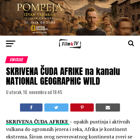
EMISIJE
SKRIVENA ČUDA AFRIKE na kanalu
NATIONAL GEOGRAPHIC WILD
U utorak, 10. novembra od 18.45
SKRIVENA ČUDA AFRIKE
– opakih pustinja i aktivnih
vulkana do ogromnih jezera i reka, Afrika je kontinent
ekstrema. Širom ovog neverovatnog kontinenta zveri se