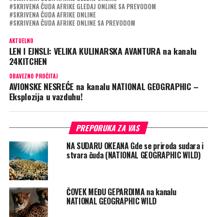
SKRIVENA ČUDA AFRIKE GLEDAJ ONLINE SA PREVODOM
SKRIVENA ČUDA AFRIKE ONLINE
SKRIVENA ČUDA AFRIKE ONLINE SA PREVODOM
AKTUELNO
LEN I EJNSLI: VELIKA KULINARSKA AVANTURA na kanalu
24KITCHEN
OBAVEZNO PROČITAJ
AVIONSKE NESREĆE na kanalu NATIONAL GEOGRAPHIC –
Eksplozija u vazduhu!
PREPORUKA ZA VAS
NA SUDARU OKEANA Gde se priroda sudara i
stvara čuda (NATIONAL GEOGRAPHIC WILD)
ČOVEK MEĐU GEPARDIMA na kanalu
NATIONAL GEOGRAPHIC WILD