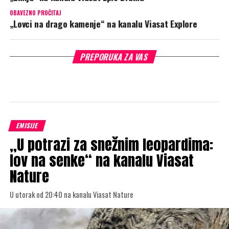
OBAVEZNO PROČITAJ
„Lovci na drago kamenje“ na kanalu Viasat Explore
PREPORUKA ZA VAS
EMISIJE
„U potrazi za snežnim leopardima:
lov na senke“ na kanalu Viasat
Nature
U utorak od 20:40 na kanalu Viasat Nature