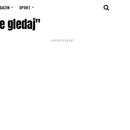
GAZIN
SPORT
e gledaj"
ADVERTISEMENT