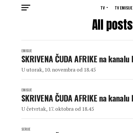
TV
TV EMISIJE
All post
EMISIJE
SKRIVENA ČUDA AFRIKE na kanalu
U utorak, 10. novembra od 18.45
EMISIJE
SKRIVENA ČUDA AFRIKE na kanalu
U četvrtak, 17. oktobra od 18.45
SERIJE