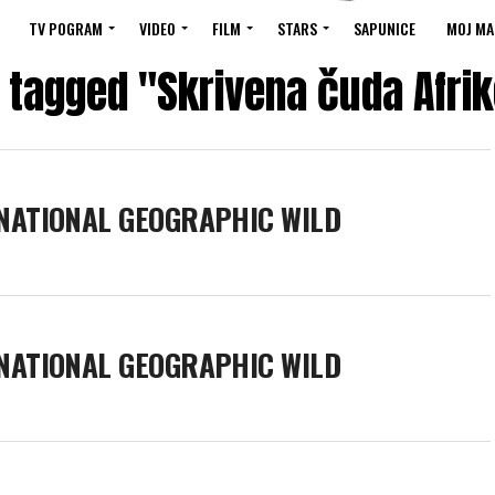
TV POGRAM
VIDEO
FILM
STARS
SAPUNICE
MOJ MA
s tagged "Skrivena čuda Afrik
 NATIONAL GEOGRAPHIC WILD
 NATIONAL GEOGRAPHIC WILD