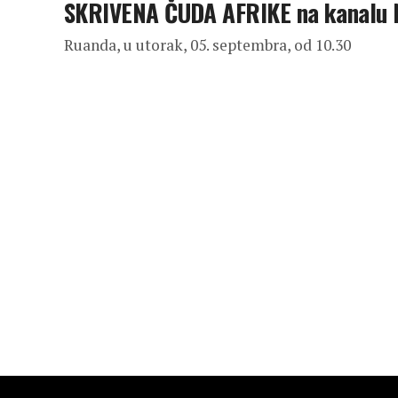
SKRIVENA ČUDA AFRIKE na kanalu
Ruanda, u utorak, 05. septembra, od 10.30