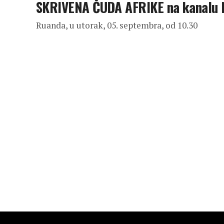
SKRIVENA ČUDA AFRIKE na kanalu
Ruanda, u utorak, 05. septembra, od 10.30