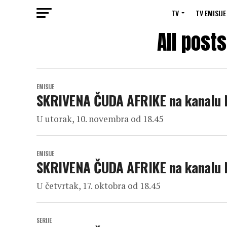
TV
TV EMISIJE
All post
EMISIJE
SKRIVENA ČUDA AFRIKE na kanalu
U utorak, 10. novembra od 18.45
EMISIJE
SKRIVENA ČUDA AFRIKE na kanalu
U četvrtak, 17. oktobra od 18.45
SERIJE