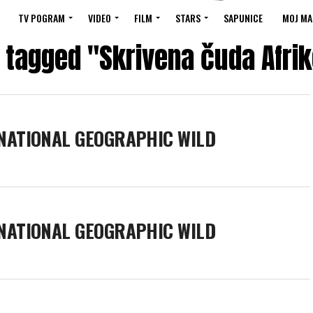
TV POGRAM
VIDEO
FILM
STARS
SAPUNICE
MOJ MA
s tagged "Skrivena čuda Afrik
 NATIONAL GEOGRAPHIC WILD
 NATIONAL GEOGRAPHIC WILD