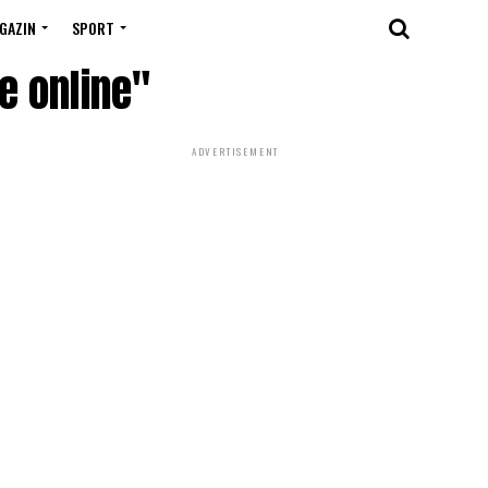
GAZIN
SPORT
e online"
ADVERTISEMENT