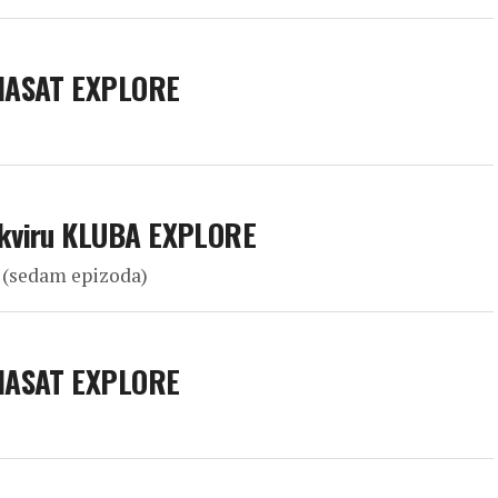
VIASAT EXPLORE
okviru KLUBA EXPLORE
40 (sedam epizoda)
VIASAT EXPLORE