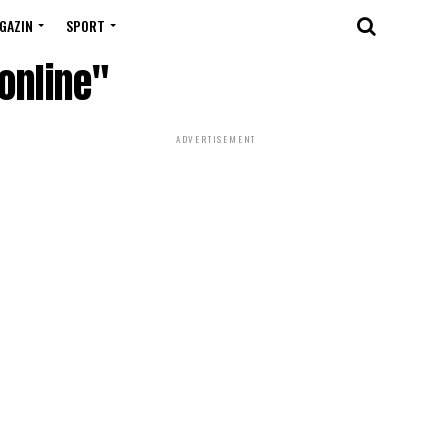
GAZIN
SPORT
 online"
ADVERTISEMENT