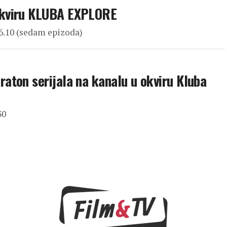
okviru KLUBA EXPLORE
16.10 (sedam epizoda)
ton serijala na kanalu u okviru Kluba
30