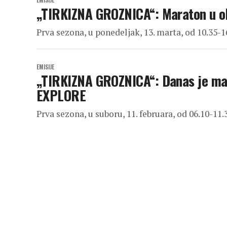
EMISIJE
„TIRKIZNA GROZNICA“: Maraton u 
Prva sezona, u ponedeljak, 13. marta, od 10.35-
EMISIJE
„TIRKIZNA GROZNICA“: Danas je mara
EXPLORE
Prva sezona, u suboru, 11. februara, od 06.10-11.