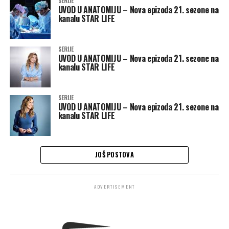
SERIJE
UVOD U ANATOMIJU – Nova epizoda 21. sezone na
kanalu STAR LIFE
SERIJE
UVOD U ANATOMIJU – Nova epizoda 21. sezone na
kanalu STAR LIFE
SERIJE
UVOD U ANATOMIJU – Nova epizoda 21. sezone na
kanalu STAR LIFE
JOŠ POSTOVA
ADVERTISEMENT