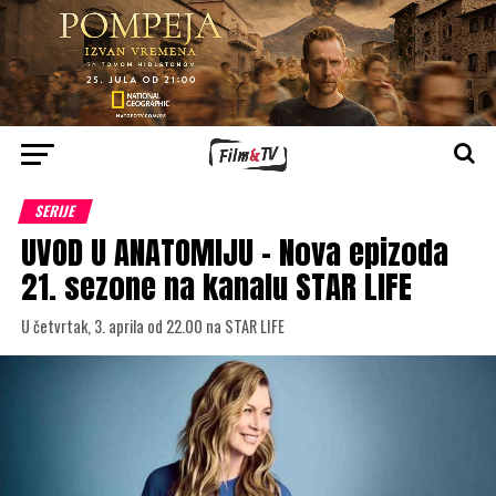
SERIJE
UVOD U ANATOMIJU – Nova epizoda
21. sezone na kanalu STAR LIFE
U četvrtak, 3. aprila od 22.00 na STAR LIFE