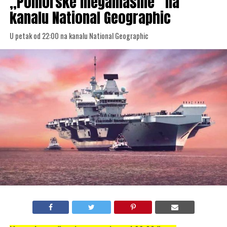
„Pomorske megamašine“ na
kanalu National Geographic
U petak od 22:00 na kanalu National Geographic