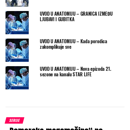
UVOD U ANATOMIJU – GRANICA IZMEĐU
LJUBAVI I GUBITKA
UVOD U ANATOMIJU – Kada porodica
zakomplikuje sve
UVOD U ANATOMIJU – Nova epizoda 21.
sezone na kanalu STAR LIFE
SERIJE