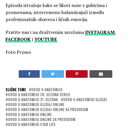
Epizoda istražuje kako se likovi nose s gubicima i
promenama, istovremeno balansirajući između
profesionalnih obaveza i ličnih emocija.
Pratite nas i na društvenim mrežama
INSTAGRAM
,
FACEBOOK
i
YOUTUBE
Foto Promo
SLIČNE TEME
UVOD U ANATOMIJU
UVOD U ANATOMIJU 20. SEZONA SERIJE
UVOD U ANATOMIJU 21. SEZONA
UVOD U ANATOMIJU GLEDAJ
UVOD U ANATOMIJU GLEDAJ ONLINE
UVOD U ANATOMIJU GLEDAJ ONLINE SA PREVODOM
UVOD U ANATOMIJU ONLINE
UVOD U ANATOMIJU ONLINE SA PREVODOM
UVOD U ANATOMIJU STAR LIFE