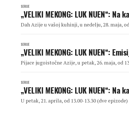
SERIJE
„VELIKI MEKONG: LUK NUEN“: Na k
Dah Azije u vašoj kuhinji, u nedelju, 28. maja, o
SERIJE
„VELIKI MEKONG: LUK NUEN“: Emisi
Pijace jugoistočne Azije, u petak, 26. maja, od 1
SERIJE
„VELIKI MEKONG: LUK NUEN“: Na k
U petak, 21. aprila, od 13.00-13.30 (dve epizode)