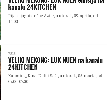
kanalu 24KITCHEN
Pijace jugoistočne Azije, u utorak, 09. aprila, od
14.00
SERIJE
VELIKI MEKONG: LUK NUEN na kanalu
24KITCHEN
Kunming, Kina, Dali i Saši, u utorak, 05. marta, od
07.00-07.30