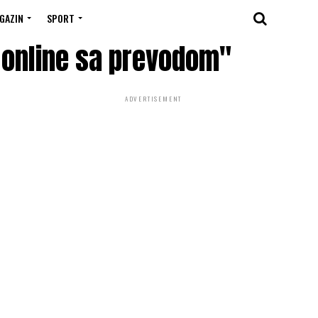
GAZIN
SPORT
j online sa prevodom"
ADVERTISEMENT