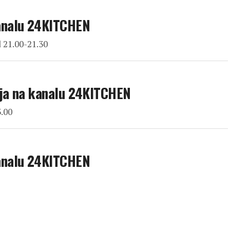
analu 24KITCHEN
d 21.00-21.30
ja na kanalu 24KITCHEN
3.00
analu 24KITCHEN