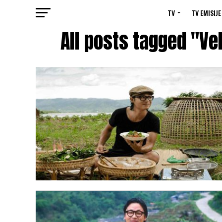
TV
TV EMISIJE
All posts tagged "Ve