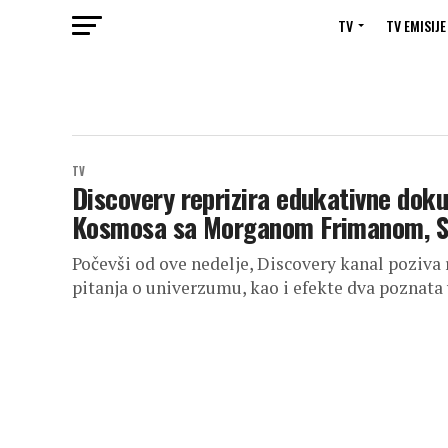
TV
TV EMISIJE
TV
Discovery reprizira edukativne doku
Kosmosa sa Morganom Frimanom, 
Počevši od ove nedelje, Discovery kanal poziva 
pitanja o univerzumu, kao i efekte dva poznata v