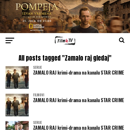
All posts tagged "Zamalo raj gledaj"
SERIJE
ZAMALO RAJ krimi-drama na kanalu STAR CRIME
FILMOVI
ZAMALO RAJ krimi-drama na kanalu STAR CRIME
SERIJE
ZAMALO RAJ krimi-drama na kanalu STAR CRIME