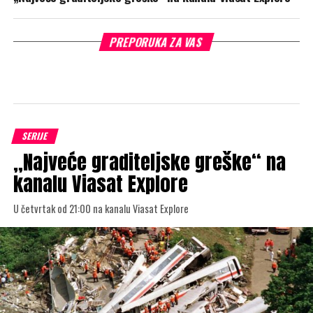
PREPORUKA ZA VAS
SERIJE
„Najveće graditeljske greške“ na
kanalu Viasat Explore
U četvrtak od 21:00 na kanalu Viasat Explore