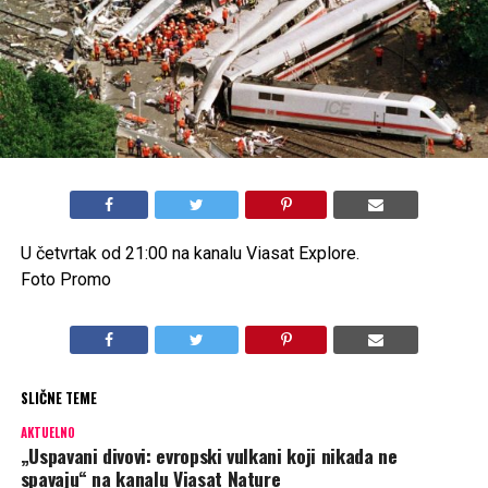
U četvrtak od 21:00 na kanalu Viasat Explore.
Foto Promo
SLIČNE TEME
AKTUELNO
„Uspavani divovi: evropski vulkani koji nikada ne
spavaju“ na kanalu Viasat Nature