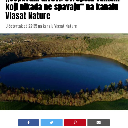
koji nikada ne spavaju“ na kanalu
Viasat Nature
U četvrtak od 22:35 na kanalu Viasat Nature