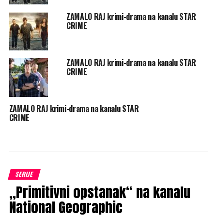
ZAMALO RAJ krimi-drama na kanalu STAR
CRIME
ZAMALO RAJ krimi-drama na kanalu STAR
CRIME
ZAMALO RAJ krimi-drama na kanalu STAR
CRIME
SERIJE
„Primitivni opstanak“ na kanalu
National Geographic