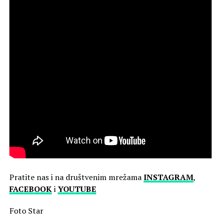
Pratite nas i na društvenim mrežama
INSTAGRAM
,
FACEBOOK
i
YOUTUBE
Foto Star