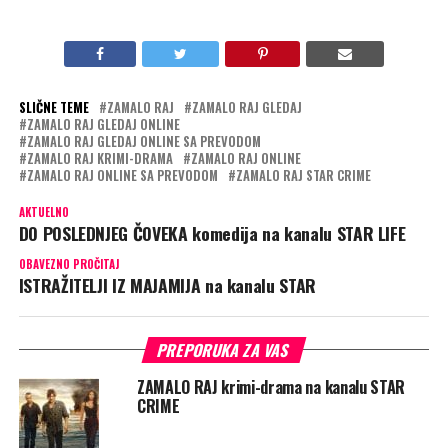
SLIČNE TEME
ZAMALO RAJ
ZAMALO RAJ GLEDAJ
ZAMALO RAJ GLEDAJ ONLINE
ZAMALO RAJ GLEDAJ ONLINE SA PREVODOM
ZAMALO RAJ KRIMI-DRAMA
ZAMALO RAJ ONLINE
ZAMALO RAJ ONLINE SA PREVODOM
ZAMALO RAJ STAR CRIME
AKTUELNO
DO POSLEDNJEG ČOVEKA komedija na kanalu STAR LIFE
OBAVEZNO PROČITAJ
ISTRAŽITELJI IZ MAJAMIJA na kanalu STAR
PREPORUKA ZA VAS
ZAMALO RAJ krimi-drama na kanalu STAR
CRIME