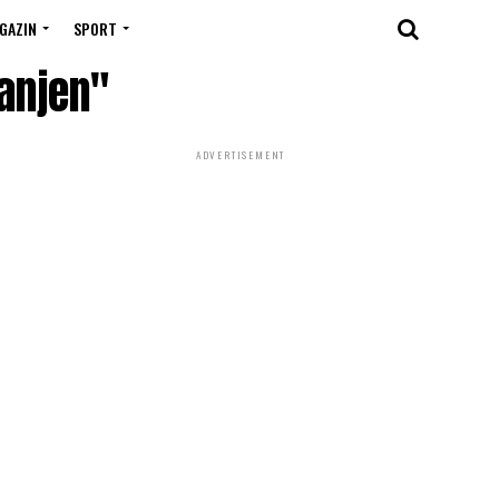
GAZIN
SPORT
ranjen"
ADVERTISEMENT