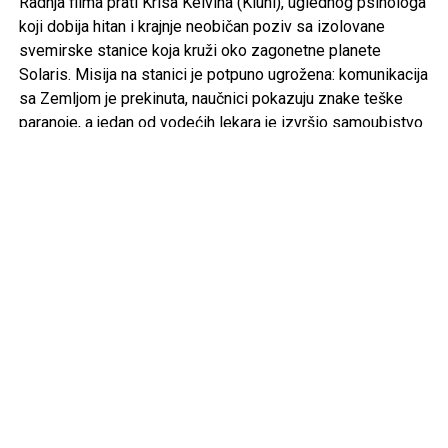
Radnja filma prati Krisa Kelvina (Kluni), uglednog psihologa
koji dobija hitan i krajnje neobičan poziv sa izolovane
svemirske stanice koja kruži oko zagonetne planete
Solaris. Misija na stanici je potpuno ugrožena: komunikacija
sa Zemljom je prekinuta, naučnici pokazuju znake teške
paranoje, a jedan od vodećih lekara je izvršio samoubistvo
pod misterioznim okolnostima.
Stigavši na odredište, Kelvin se suočava sa fenomenom
koji prevazilazi granice ljudskog razuma. Okean koji
prekriva planetu Solaris zapravo je oblik svesnog
vanzemaljskog života koji poseduje zastrašujuću
sposobnost – materijalizuje potisnuta sećanja, krivicu i
skrivene čežnje posade. Za Kelvina to znači suočavanje sa
duhom sopstvene prošlosti, odnosno sa svojom tragično
preminulom suprugom Reom, koju planeta ponovo
materijalizuje pred njegovim očima.
„Solaris“ se izdvaja od klasičnih blokbastera jer akcenat ne
stavlja na tehnologiju i svemirske bitke, već na filozofska
pitanja o ljubavi, gubitku, kajanju i tome da li smo kao