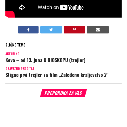
Foto
Promo
SLIČNE TEME
AKTUELNO
Keva – od 13. juna U BIOSKOPU (trejler)
OBAVEZNO PROČITAJ
Stigao prvi trejler za film „Zaleđeno kraljevstvo 2“
PREPORUKA ZA VAS