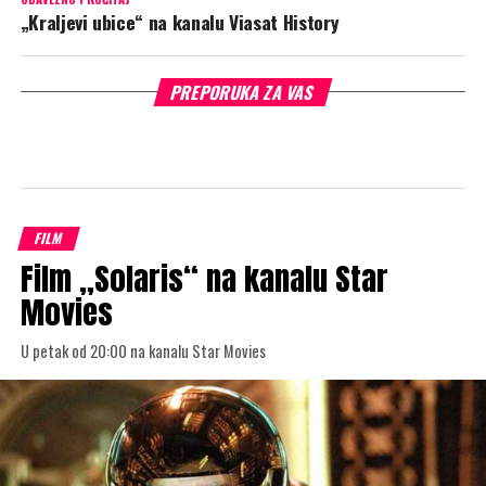
„Kraljevi ubice“ na kanalu Viasat History
PREPORUKA ZA VAS
FILM
Film „Solaris“ na kanalu Star
Movies
U petak od 20:00 na kanalu Star Movies