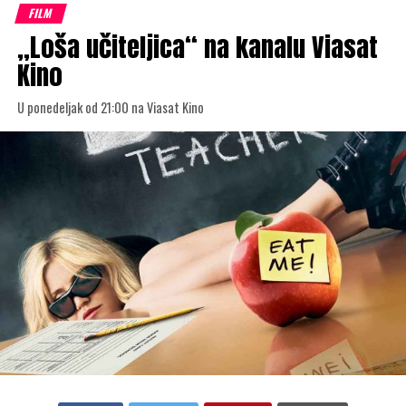
FILM
„Loša učiteljica“ na kanalu Viasat
Kino
U ponedeljak od 21:00 na Viasat Kino