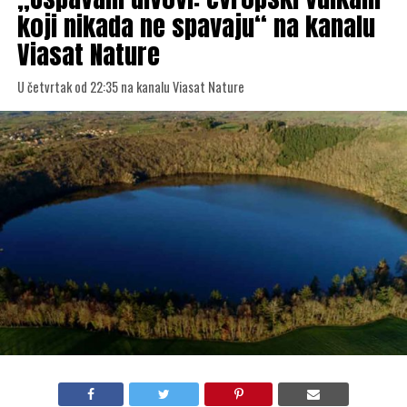
koji nikada ne spavaju“ na kanalu
Viasat Nature
U četvrtak od 22:35 na kanalu Viasat Nature