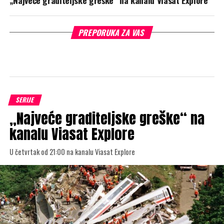
PREPORUKA ZA VAS
SERIJE
„Najveće graditeljske greške“ na
kanalu Viasat Explore
U četvrtak od 21:00 na kanalu Viasat Explore