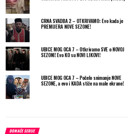
CRNA SVADBA 2 – OTKRIVAMO: Evo kada je
PREMIJERA NOVE SEZONE!
UBICE MOG OCA 7 – Otkrivamo SVE o NOVOJ
SEZONI! Evo KO su NOVI LIKOVI!
UBICE MOG OCA 7 – Počelo snimanje NOVE
SEZONE, a evo i KADA stiže na male ekrane!
DOMAĆE SERIJE