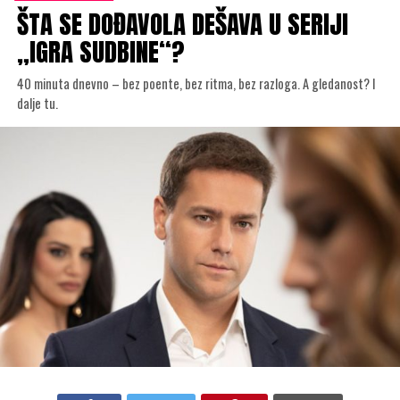
ŠTA SE DOĐAVOLA DEŠAVA U SERIJI
„IGRA SUDBINE“?
40 minuta dnevno – bez poente, bez ritma, bez razloga. A gledanost? I
dalje tu.