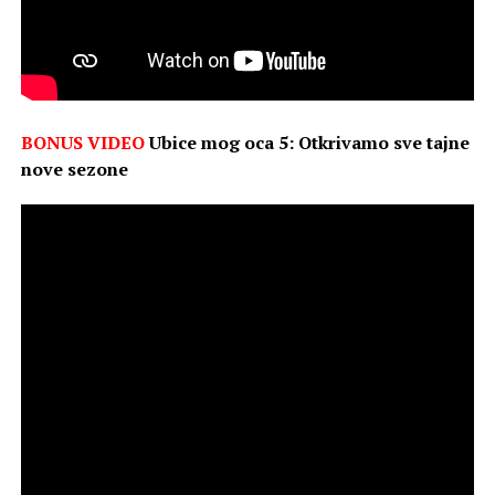
BONUS VIDEO
Ubice mog oca 5: Otkrivamo sve tajne
nove sezone