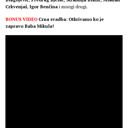
Crkvenjaš
,
Igor Benčina
i mnogi drugi.
BONUS VIDEO
Crna svadba: Otkrivamo ko je
zapravo Baba Mikula!