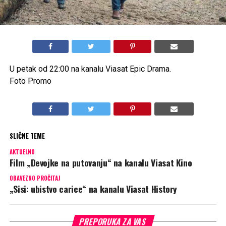
U petak od 22:00 na kanalu Viasat Epic Drama.
Foto Promo
SLIČNE TEME
AKTUELNO
Film „Devojke na putovanju“ na kanalu Viasat Kino
OBAVEZNO PROČITAJ
„Sisi: ubistvo carice“ na kanalu Viasat History
PREPORUKA ZA VAS