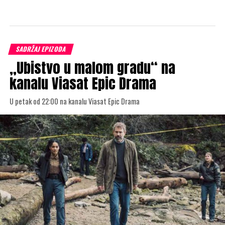
SADRŽAJ EPIZODA
„Ubistvo u malom gradu“ na
kanalu Viasat Epic Drama
U petak od 22:00 na kanalu Viasat Epic Drama