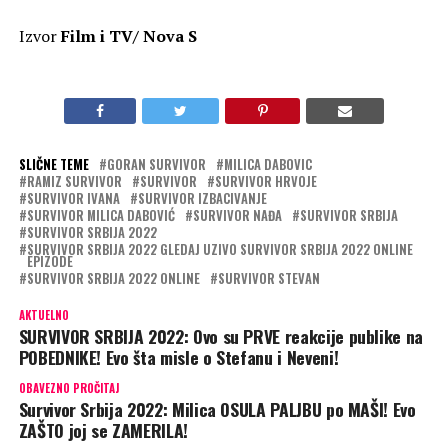
Izvor
Film i TV/ Nova S
SLIČNE TEME
GORAN SURVIVOR
MILICA DABOVIC
RAMIZ SURVIVOR
SURVIVOR
SURVIVOR HRVOJE
SURVIVOR IVANA
SURVIVOR IZBACIVANJE
SURVIVOR MILICA DABOVIĆ
SURVIVOR NAĐA
SURVIVOR SRBIJA
SURVIVOR SRBIJA 2022
SURVIVOR SRBIJA 2022 GLEDAJ UZIVO SURVIVOR SRBIJA 2022 ONLINE
EPIZODE
SURVIVOR SRBIJA 2022 ONLINE
SURVIVOR STEVAN
AKTUELNO
SURVIVOR SRBIJA 2022: Ovo su PRVE reakcije publike na
POBEDNIKE! Evo šta misle o Stefanu i Neveni!
OBAVEZNO PROČITAJ
Survivor Srbija 2022: Milica OSULA PALJBU po MAŠI! Evo
ZAŠTO joj se ZAMERILA!