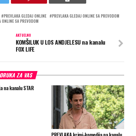
PREVLAKA GLEDAJ ONLINE
PREVLAKA GLEDAJ ONLINE SA PREVODOM
A ONLINE SA PREVODOM
AKTUELNO
KOMŠILUK U LOS ANDJELESU na kanalu
FOX LIFE
ORUKA ZA VAS
ja na kanalu STAR
PREVLAKA krimi-komedija na kanalu