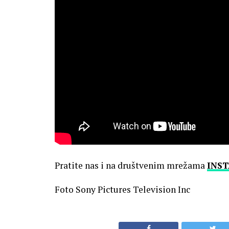
Pratite nas i na društvenim mrežama
INS
Foto Sony Pictures Television Inc