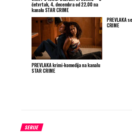
četvrtak, 4. decembra od 22.00 na
kanalu STAR CRIME
PREVLAKA ser
CRIME
PREVLAKA krimi-komedija na kanalu
STAR CRIME
SERIJE