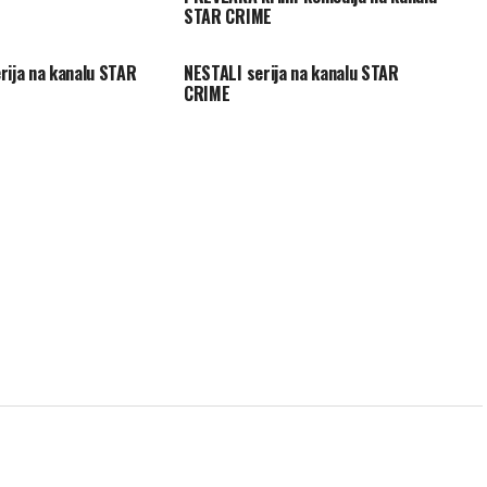
STAR CRIME
ija na kanalu STAR
NESTALI serija na kanalu STAR
CRIME