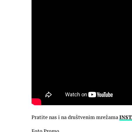
Pratite nas i na društvenim mrežama
INS
Foto Promo