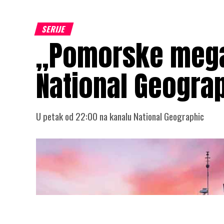
SERIJE
„Pomorske mega
National Geogra
U petak od 22:00 na kanalu National Geographic