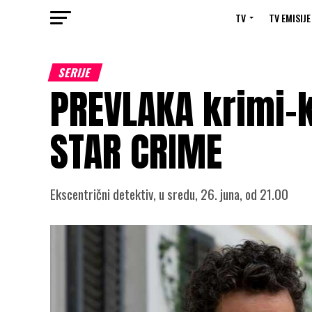
TV
TV EMISIJE
SERIJE
PREVLAKA krimi-
STAR CRIME
Ekscentrični detektiv, u sredu, 26. juna, od 21.00