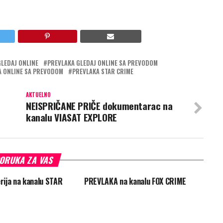
GLEDAJ ONLINE
PREVLAKA GLEDAJ ONLINE SA PREVODOM
A ONLINE SA PREVODOM
PREVLAKA STAR CRIME
AKTUELNO
NEISPRIČANE PRIČE dokumentarac na
kanalu VIASAT EXPLORE
ORUKA ZA VAS
ija na kanalu STAR
PREVLAKA na kanalu FOX CRIME