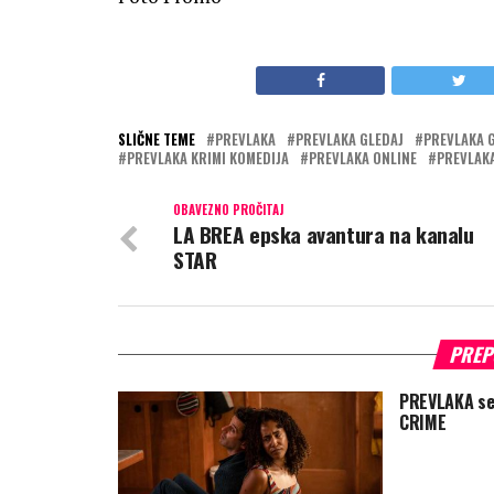
SLIČNE TEME
PREVLAKA
PREVLAKA GLEDAJ
PREVLAKA 
PREVLAKA KRIMI KOMEDIJA
PREVLAKA ONLINE
PREVLAK
OBAVEZNO PROČITAJ
LA BREA epska avantura na kanalu
STAR
PREP
PREVLAKA ser
CRIME