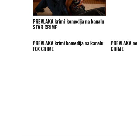
PREVLAKA krimi-komedija na kanalu
STAR CRIME
PREVLAKA krimi komedija na kanalu
PREVLAKA nov
FOX CRIME
CRIME