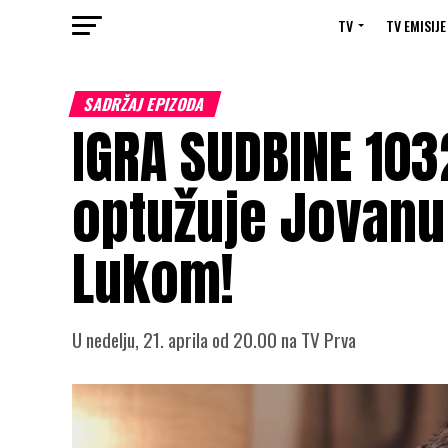
TV
TV EMISIJE
SADRŽAJ EPIZODA
IGRA SUDBINE 103
optužuje Jovanu 
Lukom!
U nedelju, 21. aprila od 20.00 na TV Prva