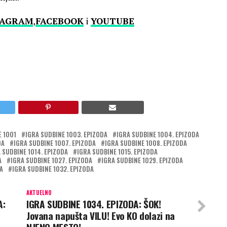
TAGRAM
,
FACEBOOK
i
YOUTUBE
E 1001
IGRA SUDBINE 1003. EPIZODA
IGRA SUDBINE 1004. EPIZODA
DA
IGRA SUDBINE 1007. EPIZODA
IGRA SUDBINE 1008. EPIZODA
 SUDBINE 1014. EPIZODA
IGRA SUDBINE 1015. EPIZODA
A
IGRA SUDBINE 1027. EPIZODA
IGRA SUDBINE 1029. EPIZODA
A
IGRA SUDBINE 1032. EPIZODA
AKTUELNO
A:
IGRA SUDBINE 1034. EPIZODA: ŠOK!
Jovana napušta VILU! Evo KO dolazi na