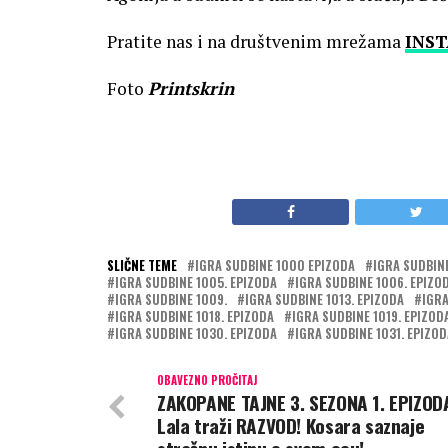
Pratite nas i na društvenim mrežama
INS
Foto
Printskrin
SLIČNE TEME
IGRA SUDBINE 1000 EPIZODA
IGRA SUDBIN
IGRA SUDBINE 1005. EPIZODA
IGRA SUDBINE 1006. EPIZO
IGRA SUDBINE 1009.
IGRA SUDBINE 1013. EPIZODA
IGRA
IGRA SUDBINE 1018. EPIZODA
IGRA SUDBINE 1019. EPIZOD
IGRA SUDBINE 1030. EPIZODA
IGRA SUDBINE 1031. EPIZOD
OBAVEZNO PROČITAJ
ZAKOPANE TAJNE 3. SEZONA 1. EPIZOD
Lala traži RAZVOD! Kosara saznaje