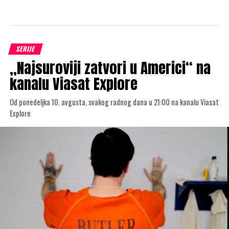
SERIJE
„Najsuroviji zatvori u Americi“ na
kanalu Viasat Explore
Od ponedeljka 10. avgusta, svakog radnog dana u 21:00 na kanalu Viasat
Explore