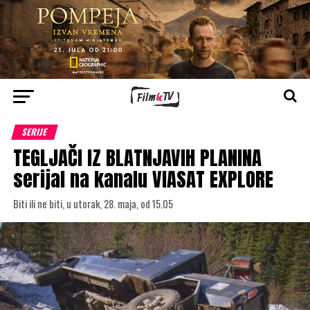
SERIJE
TEGLJAČI IZ BLATNJAVIH PLANINA
serijal na kanalu VIASAT EXPLORE
Biti ili ne biti, u utorak, 28. maja, od 15.05