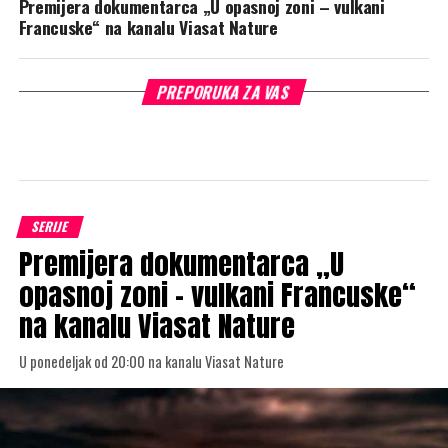
Premijera dokumentarca „U opasnoj zoni – vulkani
Francuske“ na kanalu Viasat Nature
PREPORUKA ZA VAS
SERIJE
Premijera dokumentarca „U
opasnoj zoni – vulkani Francuske“
na kanalu Viasat Nature
U ponedeljak od 20:00 na kanalu Viasat Nature