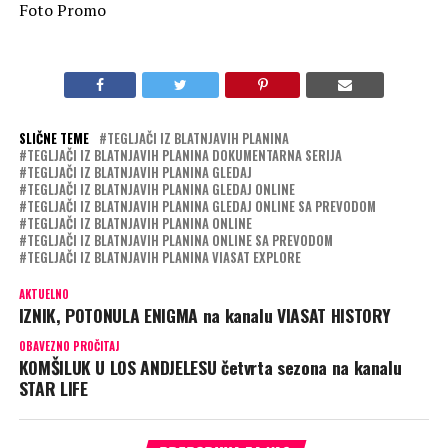
Foto Promo
SLIČNE TEME
TEGLJAČI IZ BLATNJAVIH PLANINA
TEGLJAČI IZ BLATNJAVIH PLANINA DOKUMENTARNA SERIJA
TEGLJAČI IZ BLATNJAVIH PLANINA GLEDAJ
TEGLJAČI IZ BLATNJAVIH PLANINA GLEDAJ ONLINE
TEGLJAČI IZ BLATNJAVIH PLANINA GLEDAJ ONLINE SA PREVODOM
TEGLJAČI IZ BLATNJAVIH PLANINA ONLINE
TEGLJAČI IZ BLATNJAVIH PLANINA ONLINE SA PREVODOM
TEGLJAČI IZ BLATNJAVIH PLANINA VIASAT EXPLORE
AKTUELNO
IZNIK, POTONULA ENIGMA na kanalu VIASAT HISTORY
OBAVEZNO PROČITAJ
KOMŠILUK U LOS ANDJELESU četvrta sezona na kanalu
STAR LIFE