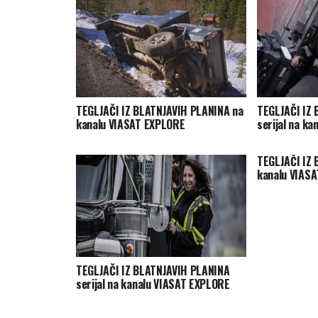
TEGLJAČI IZ BLATNJAVIH PLANINA na
TEGLJAČI IZ
kanalu VIASAT EXPLORE
serijal na k
TEGLJAČI IZ 
kanalu VIAS
TEGLJAČI IZ BLATNJAVIH PLANINA
serijal na kanalu VIASAT EXPLORE