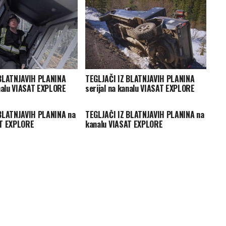
 BLATNJAVIH PLANINA
TEGLJAČI IZ BLATNJAVIH PLANINA
analu VIASAT EXPLORE
serijal na kanalu VIASAT EXPLORE
BLATNJAVIH PLANINA na
TEGLJAČI IZ BLATNJAVIH PLANINA na
AT EXPLORE
kanalu VIASAT EXPLORE