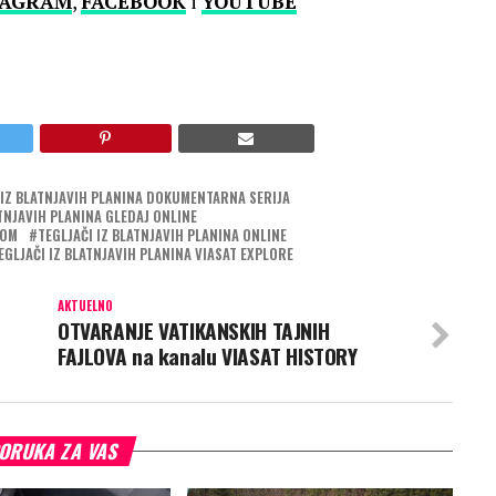
TAGRAM
,
FACEBOOK
i
YOUTUBE
 IZ BLATNJAVIH PLANINA DOKUMENTARNA SERIJA
ATNJAVIH PLANINA GLEDAJ ONLINE
DOM
TEGLJAČI IZ BLATNJAVIH PLANINA ONLINE
EGLJAČI IZ BLATNJAVIH PLANINA VIASAT EXPLORE
AKTUELNO
OTVARANJE VATIKANSKIH TAJNIH
FAJLOVA na kanalu VIASAT HISTORY
ORUKA ZA VAS