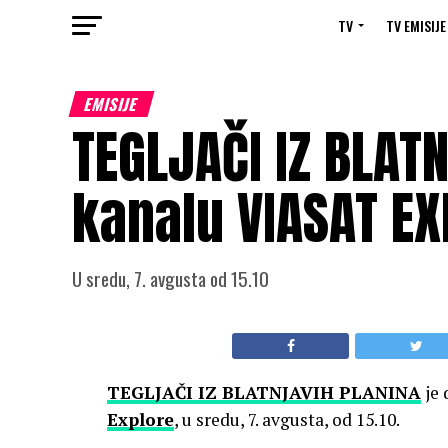
TV
TV EMISIJE
EMISIJE
TEGLJAČI IZ BLAT
kanalu VIASAT E
U sredu, 7. avgusta od 15.10
TEGLJAČI IZ BLATNJAVIH PLANINA
je 
Explore
, u sredu, 7. avgusta, od 15.10.