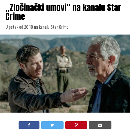
„Zločinački umovi“ na kanalu Star
Crime
U petak od 20:10 na kanalu Star Crime