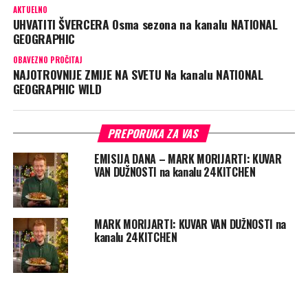
AKTUELNO
UHVATITI ŠVERCERA Osma sezona na kanalu NATIONAL
GEOGRAPHIC
OBAVEZNO PROČITAJ
NAJOTROVNIJE ZMIJE NA SVETU Na kanalu NATIONAL
GEOGRAPHIC WILD
PREPORUKA ZA VAS
EMISIJA DANA – MARK MORIJARTI: KUVAR
VAN DUŽNOSTI na kanalu 24KITCHEN
MARK MORIJARTI: KUVAR VAN DUŽNOSTI na
kanalu 24KITCHEN