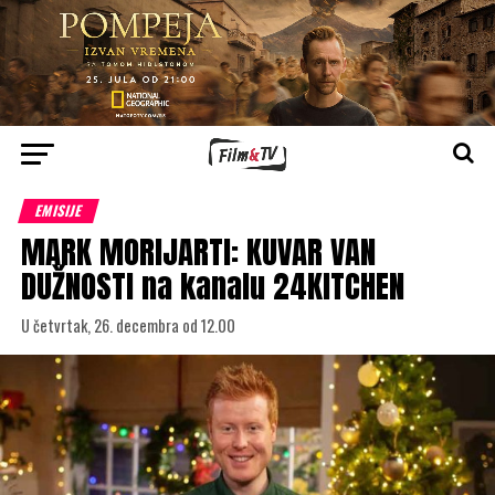
EMISIJE
MARK MORIJARTI: KUVAR VAN
DUŽNOSTI na kanalu 24KITCHEN
U četvrtak, 26. decembra od 12.00