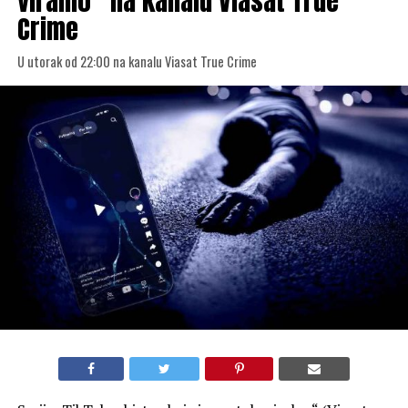
viralno“ na kanalu Viasat True
Crime
U utorak od 22:00 na kanalu Viasat True Crime