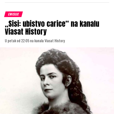
EMISIJE
„Sisi: ubistvo carice“ na kanalu
Viasat History
U petak od 22:05 na kanalu Viasat History