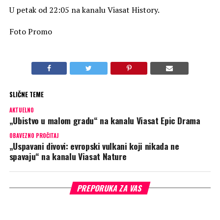
U petak od 22:05 na kanalu Viasat History.
Foto Promo
SLIČNE TEME
AKTUELNO
„Ubistvo u malom gradu“ na kanalu Viasat Epic Drama
OBAVEZNO PROČITAJ
„Uspavani divovi: evropski vulkani koji nikada ne
spavaju“ na kanalu Viasat Nature
PREPORUKA ZA VAS