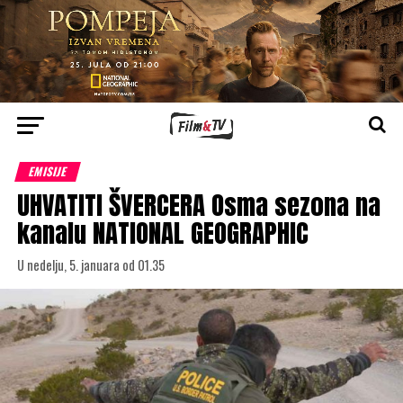
EMISIJE
UHVATITI ŠVERCERA Osma sezona na
kanalu NATIONAL GEOGRAPHIC
U nedelju, 5. januara od 01.35