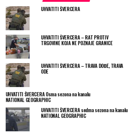
UHVATITI ŠVERCERA
UHVATITI ŠVERCERA – RAT PROTIV
TRGOVINE KOJA NE POZNAJE GRANICE
UHVATITI ŠVERCERA – TRAVA DOĐE, TRAVA
ODE
UHVATITI ŠVERCERA Osma sezona na kanalu
NATIONAL GEOGRAPHIC
UHVATITI ŠVERCERA sedma sezona na kanalu
NATIONAL GEOGRAPHIC