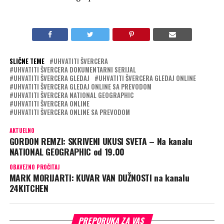
SLIČNE TEME
UHVATITI ŠVERCERA
UHVATITI ŠVERCERA DOKUMENTARNI SERIJAL
UHVATITI ŠVERCERA GLEDAJ
UHVATITI ŠVERCERA GLEDAJ ONLINE
UHVATITI ŠVERCERA GLEDAJ ONLINE SA PREVODOM
UHVATITI ŠVERCERA NATIONAL GEOGRAPHIC
UHVATITI ŠVERCERA ONLINE
UHVATITI ŠVERCERA ONLINE SA PREVODOM
AKTUELNO
GORDON REMZI: SKRIVENI UKUSI SVETA – Na kanalu
NATIONAL GEOGRAPHIC od 19.00
OBAVEZNO PROČITAJ
MARK MORIJARTI: KUVAR VAN DUŽNOSTI na kanalu
24KITCHEN
PREPORUKA ZA VAS