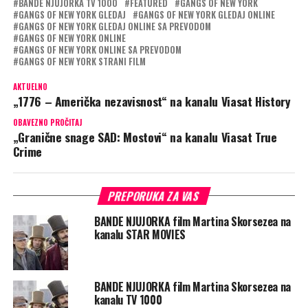
BANDE NJUJORKA TV 1000
FEATURED
GANGS OF NEW YORK
GANGS OF NEW YORK GLEDAJ
GANGS OF NEW YORK GLEDAJ ONLINE
GANGS OF NEW YORK GLEDAJ ONLINE SA PREVODOM
GANGS OF NEW YORK ONLINE
GANGS OF NEW YORK ONLINE SA PREVODOM
GANGS OF NEW YORK STRANI FILM
AKTUELNO
„1776 – Američka nezavisnost“ na kanalu Viasat History
OBAVEZNO PROČITAJ
„Granične snage SAD: Mostovi“ na kanalu Viasat True
Crime
PREPORUKA ZA VAS
BANDE NJUJORKA film Martina Skorsezea na
kanalu STAR MOVIES
BANDE NJUJORKA film Martina Skorsezea na
kanalu TV 1000