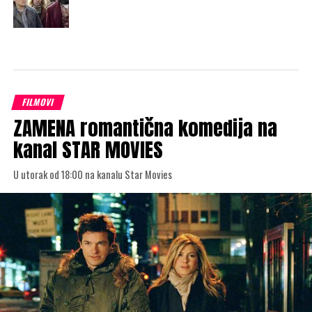
FILMOVI
ZAMENA romantična komedija na
kanal STAR MOVIES
U utorak od 18:00 na kanalu Star Movies