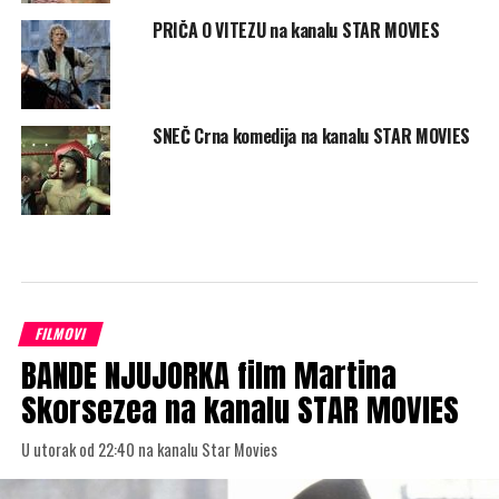
PRIČA O VITEZU na kanalu STAR MOVIES
SNEČ Crna komedija na kanalu STAR MOVIES
FILMOVI
BANDE NJUJORKA film Martina
Skorsezea na kanalu STAR MOVIES
U utorak od 22:40 na kanalu Star Movies