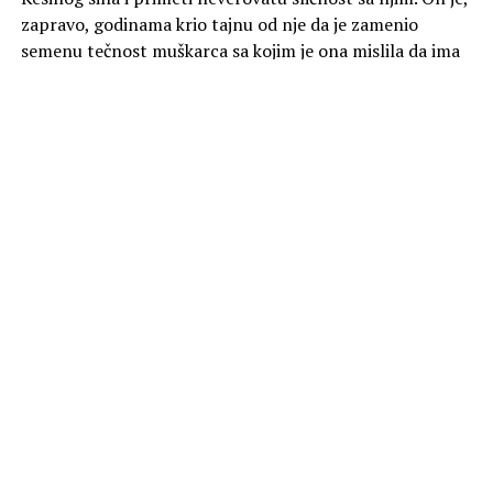
zapravo, godinama krio tajnu od nje da je zamenio
semenu tečnost muškarca sa kojim je ona mislila da ima
dete.