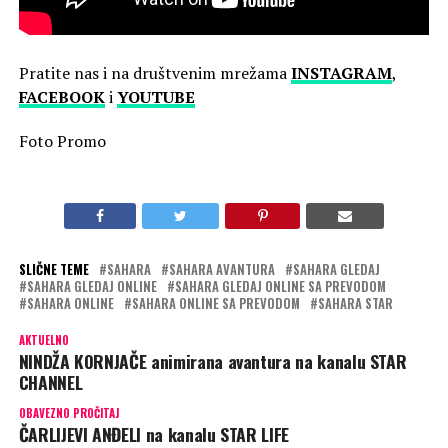
Pratite nas i na društvenim mrežama
INSTAGRAM
,
FACEBOOK
i
YOUTUBE
Foto Promo
SLIČNE TEME
SAHARA
SAHARA AVANTURA
SAHARA GLEDAJ
SAHARA GLEDAJ ONLINE
SAHARA GLEDAJ ONLINE SA PREVODOM
SAHARA ONLINE
SAHARA ONLINE SA PREVODOM
SAHARA STAR
AKTUELNO
NINDŽA KORNJAČE animirana avantura na kanalu STAR
CHANNEL
OBAVEZNO PROČITAJ
ČARLIJEVI ANĐELI na kanalu STAR LIFE