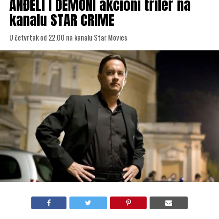
ANĐELI I DEMONI akcioni triler na
kanalu STAR CRIME
U četvrtak od 22.00 na kanalu Star Movies