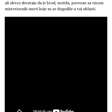
ali ubrzo shvataju da je brod, možda, povezan sa nizom
misterioznih smrti koje su se dogodile u toj oblasti.