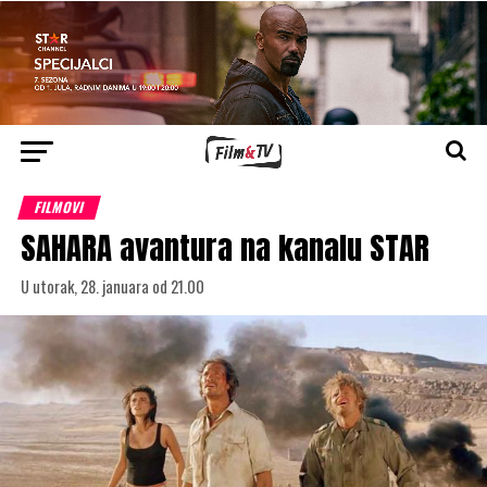
FILMOVI
SAHARA avantura na kanalu STAR
U utorak, 28. januara od 21.00