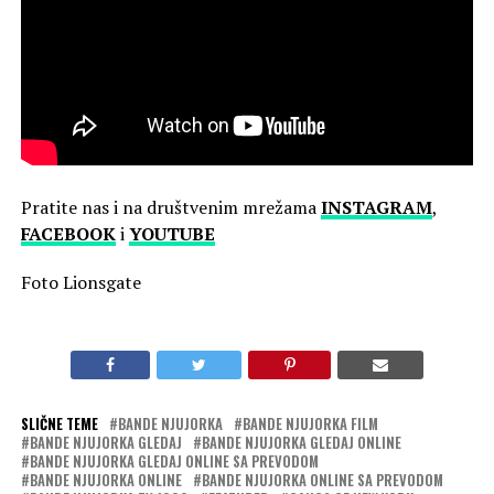
Pratite nas i na društvenim mrežama
INSTAGRAM
,
FACEBOOK
i
YOUTUBE
Foto Lionsgate
SLIČNE TEME
BANDE NJUJORKA
BANDE NJUJORKA FILM
BANDE NJUJORKA GLEDAJ
BANDE NJUJORKA GLEDAJ ONLINE
BANDE NJUJORKA GLEDAJ ONLINE SA PREVODOM
BANDE NJUJORKA ONLINE
BANDE NJUJORKA ONLINE SA PREVODOM