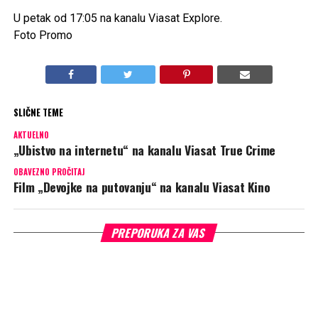
U petak od 17:05 na kanalu Viasat Explore.
Foto Promo
SLIČNE TEME
AKTUELNO
„Ubistvo na internetu“ na kanalu Viasat True Crime
OBAVEZNO PROČITAJ
Film „Devojke na putovanju“ na kanalu Viasat Kino
PREPORUKA ZA VAS