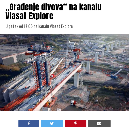
„Građenje divova“ na kanalu
Viasat Explore
U petak od 17:05 na kanalu Viasat Explore