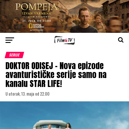
SERIJE
DOKTOR ODISEJ – Nova epizode
avanturističke serije samo na
kanalu STAR LIFE!
U utorak, 13. maja od 22.00