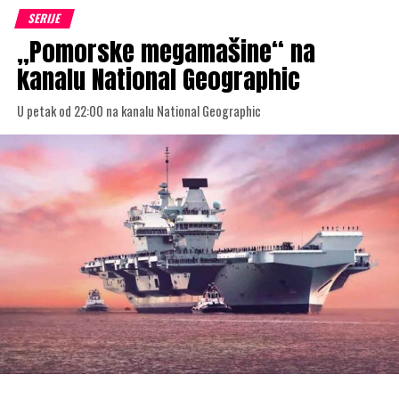
SERIJE
„Pomorske megamašine“ na
kanalu National Geographic
U petak od 22:00 na kanalu National Geographic