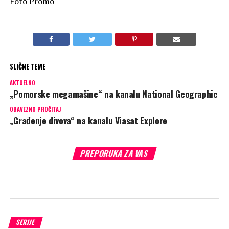
Foto Promo
SLIČNE TEME
AKTUELNO
„Pomorske megamašine“ na kanalu National Geographic
OBAVEZNO PROČITAJ
„Građenje divova“ na kanalu Viasat Explore
PREPORUKA ZA VAS
SERIJE