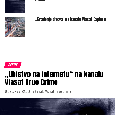
„Građenje divova“ na kanalu Viasat Explore
SERIJE
„Ubistvo na internetu“ na kanalu
Viasat True Crime
U petak od 22:00 na kanalu Viasat True Crime