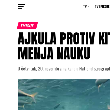
TV
TV EMISIJE
EMISIJE
AJKULA PROTIV KI
MENJA NAUKU
U četvrtak, 20. novembra na kanalu National geograp