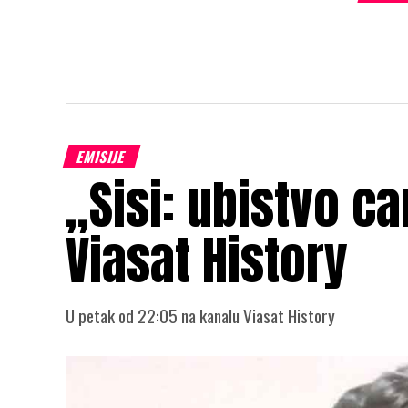
EMISIJE
„Sisi: ubistvo c
Viasat History
U petak od 22:05 na kanalu Viasat History