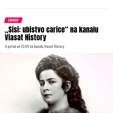
EMISIJE
„Sisi: ubistvo carice“ na kanalu
Viasat History
U petak od 22:05 na kanalu Viasat History