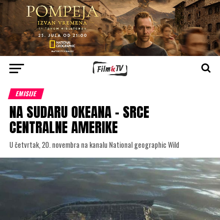
EMISIJE
NA SUDARU OKEANA – SRCE
CENTRALNE AMERIKE
U četvrtak, 20. novembra na kanalu National geographic Wild