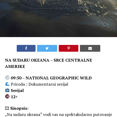
NA SUDARU OKEANA – SRCE CENTRALNE
AMERIKE
09:50 – NATIONAL GEOGRAPHIC WILD
Priroda / Dokumentarni serijal
Serijal
12+
🎞
Sinopsis:
„Na sudaru okeana“ vodi vas na spektakularno putovanje