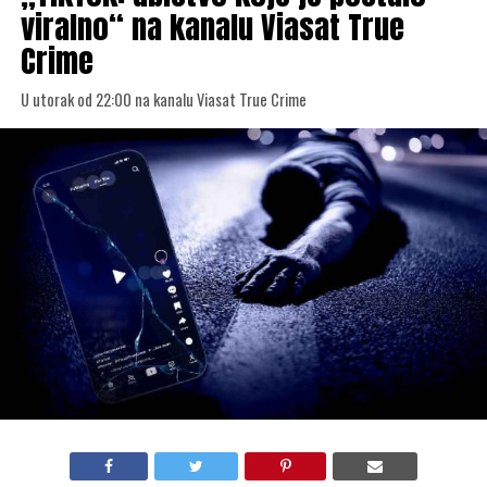
viralno“ na kanalu Viasat True
Crime
U utorak od 22:00 na kanalu Viasat True Crime