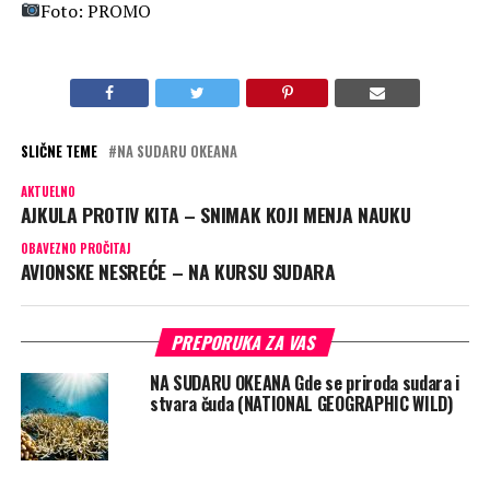
Foto: PROMO
SLIČNE TEME
NA SUDARU OKEANA
AKTUELNO
AJKULA PROTIV KITA – SNIMAK KOJI MENJA NAUKU
OBAVEZNO PROČITAJ
AVIONSKE NESREĆE – NA KURSU SUDARA
PREPORUKA ZA VAS
NA SUDARU OKEANA Gde se priroda sudara i
stvara čuda (NATIONAL GEOGRAPHIC WILD)