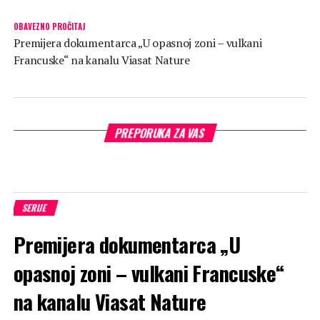
OBAVEZNO PROČITAJ
Premijera dokumentarca „U opasnoj zoni – vulkani
Francuske“ na kanalu Viasat Nature
PREPORUKA ZA VAS
SERIJE
Premijera dokumentarca „U
opasnoj zoni – vulkani Francuske“
na kanalu Viasat Nature