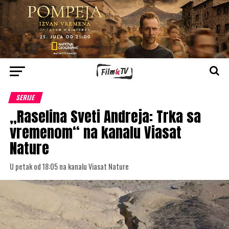
SERIJE
„Raselina Sveti Andreja: Trka sa
vremenom“ na kanalu Viasat
Nature
U petak od 18:05 na kanalu Viasat Nature