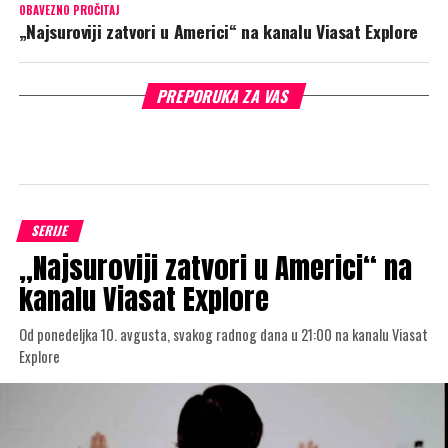
OBAVEZNO PROČITAJ
„Najsuroviji zatvori u Americi“ na kanalu Viasat Explore
PREPORUKA ZA VAS
SERIJE
„Najsuroviji zatvori u Americi“ na
kanalu Viasat Explore
Od ponedeljka 10. avgusta, svakog radnog dana u 21:00 na kanalu Viasat
Explore