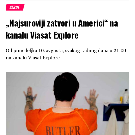
SERIJE
„Najsuroviji zatvori u Americi“ na
kanalu Viasat Explore
Od ponedeljka 10. avgusta, svakog radnog dana u 21:00
na kanalu Viasat Explore