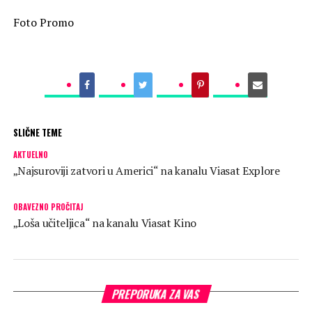
Foto Promo
SLIČNE TEME
AKTUELNO
„Najsuroviji zatvori u Americi“ na kanalu Viasat Explore
OBAVEZNO PROČITAJ
„Loša učiteljica“ na kanalu Viasat Kino
PREPORUKA ZA VAS