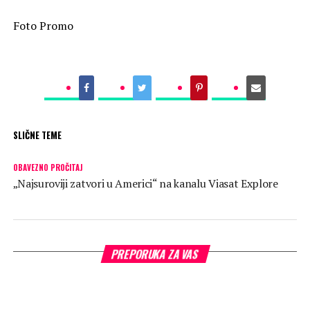
Foto Promo
SLIČNE TEME
OBAVEZNO PROČITAJ
„Najsuroviji zatvori u Americi“ na kanalu Viasat Explore
PREPORUKA ZA VAS