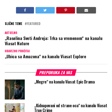
SLIČNE TEME
FEATURED
AKTUELNO
„Raselina Sveti Andreja: Trka sa vremenom“ na kanalu
Viasat Nature
OBAVEZNO PROČITAJ
„Ubica sa Amazona“ na kanalu Viasat Explore
PREPORUKA ZA VAS
„Megre“ na kanalu Viasat Epic Drama
„Kidnapovani od strane oca“ na kanalu Viasat
True Crime