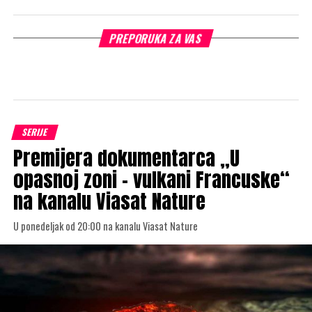
PREPORUKA ZA VAS
SERIJE
Premijera dokumentarca „U
opasnoj zoni – vulkani Francuske“
na kanalu Viasat Nature
U ponedeljak od 20:00 na kanalu Viasat Nature