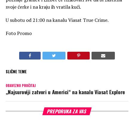
svoje ćerke i na kraju ih vratila kući.
U subotu od 21:00 na kanalu Viasat True Crime.
Foto Promo
SLIČNE TEME
OBAVEZNO PROČITAJ
„Najsuroviji zatvori u Americi“ na kanalu Viasat Explore
PREPORUKA ZA VAS