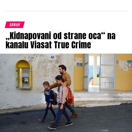
SERIJE
„Kidnapovani od strane oca“ na
kanalu Viasat True Crime