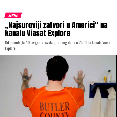
SERIJE
„Najsuroviji zatvori u Americi“ na
kanalu Viasat Explore
Od ponedeljka 10. avgusta, svakog radnog dana u 21:00 na kanalu Viasat
Explore