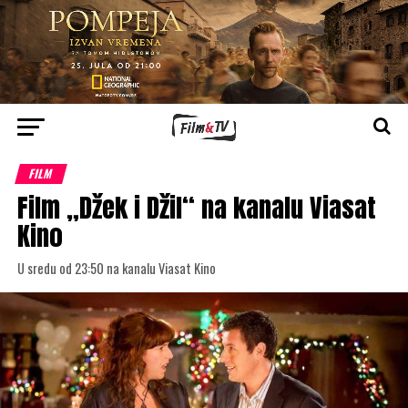
FILM
Film „Džek i Džil“ na kanalu Viasat
Kino
U sredu od 23:50 na kanalu Viasat Kino