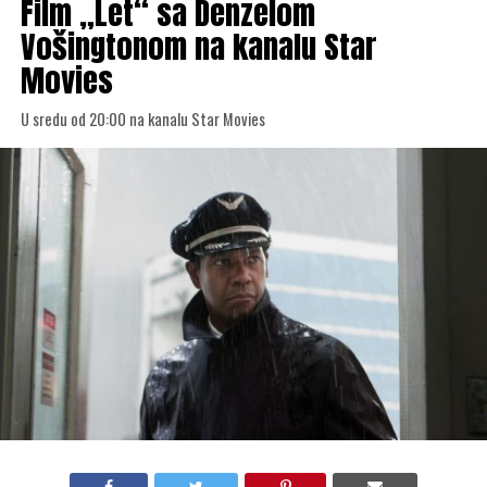
Film „Let“ sa Denzelom
Vošingtonom na kanalu Star
Movies
U sredu od 20:00 na kanalu Star Movies