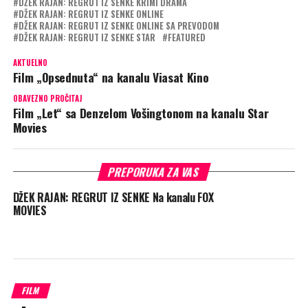
DŽEK RAJAN: REGRUT IZ SENKE KRIMI DRAMA
DŽEK RAJAN: REGRUT IZ SENKE ONLINE
DŽEK RAJAN: REGRUT IZ SENKE ONLINE SA PREVODOM
DŽEK RAJAN: REGRUT IZ SENKE STAR
FEATURED
AKTUELNO
Film „Opsednuta“ na kanalu Viasat Kino
OBAVEZNO PROČITAJ
Film „Let“ sa Denzelom Vošingtonom na kanalu Star
Movies
PREPORUKA ZA VAS
DŽEK RAJAN: REGRUT IZ SENKE Na kanalu FOX
MOVIES
FILM