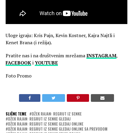
Uloge igraju: Kris Pajn, Kevin Kostner, Kajra Najtli i
Kenet Brana (i režija).
Pratite nas i na društvenim mrežama
INSTAGRAM
,
FACEBOOK
i
YOUTUBE
Foto Promo
SLIČNE TEME
DŽEK RAJAN: REGRUT IZ SENKE
DŽEK RAJAN: REGRUT IZ SENKE GLEDAJ
DŽEK RAJAN: REGRUT IZ SENKE GLEDAJ ONLINE
DŽEK RAJAN: REGRUT IZ SENKE GLEDAJ ONLINE SA PREVODOM