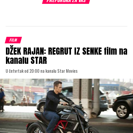
FILM
DŽEK RAJAN: REGRUT IZ SENKE film na
kanalu STAR
U četvrtak od 20:00 na kanalu Star Movies