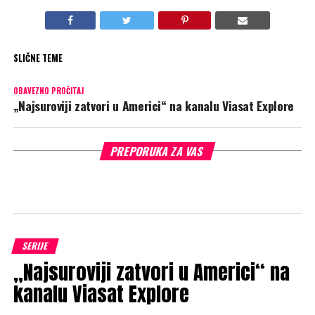
SLIČNE TEME
OBAVEZNO PROČITAJ
„Najsuroviji zatvori u Americi“ na kanalu Viasat Explore
PREPORUKA ZA VAS
SERIJE
„Najsuroviji zatvori u Americi“ na
kanalu Viasat Explore