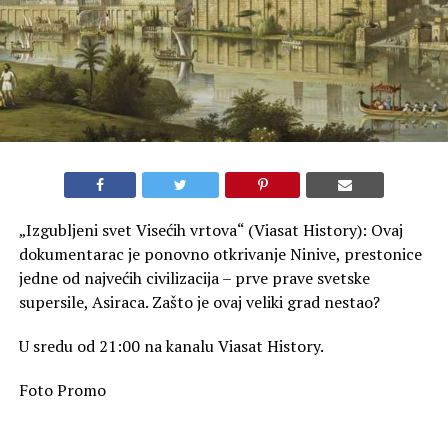
„Izgubljeni svet Visećih vrtova“ (Viasat History): Ovaj
dokumentarac je ponovno otkrivanje Ninive, prestonice
jedne od najvećih civilizacija – prve prave svetske
supersile, Asiraca. Zašto je ovaj veliki grad nestao?
U sredu od 21:00 na kanalu Viasat History.
Foto Promo