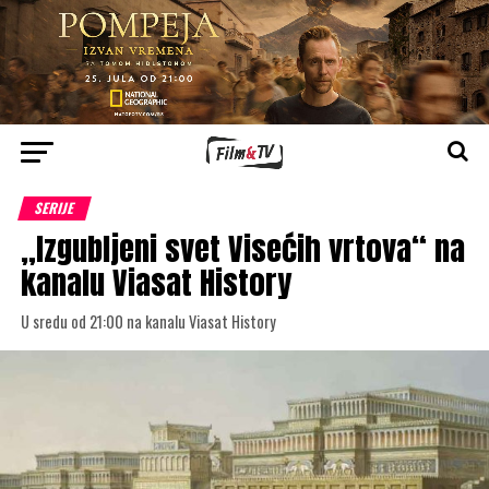
SERIJE
„Izgubljeni svet Visećih vrtova“ na
kanalu Viasat History
U sredu od 21:00 na kanalu Viasat History