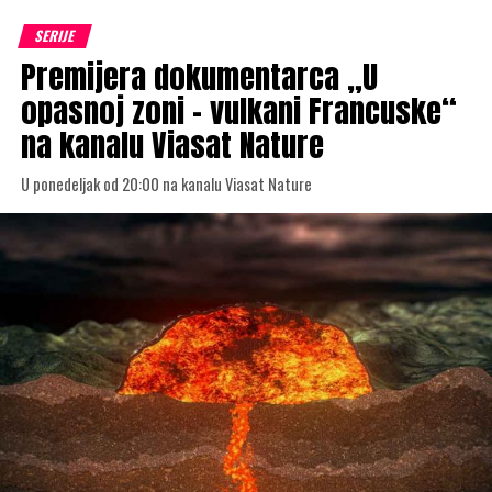
SERIJE
Premijera dokumentarca „U
opasnoj zoni – vulkani Francuske“
na kanalu Viasat Nature
U ponedeljak od 20:00 na kanalu Viasat Nature