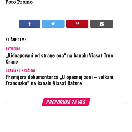
Foto Promo
SLIČNE TEME
AKTUELNO
„Kidnapovani od strane oca“ na kanalu Viasat True
Crime
OBAVEZNO PROČITAJ
Premijera dokumentarca „U opasnoj zoni – vulkani
Francuske“ na kanalu Viasat Nature
PREPORUKA ZA VAS