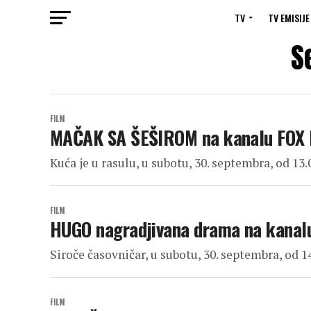
TV
TV EMISIJE
S
FILM
MAČAK SA ŠEŠIROM na kanalu FOX
Kuća je u rasulu, u subotu, 30. septembra, od 13.
FILM
HUGO nagradjivana drama na kanal
Siroče časovničar, u subotu, 30. septembra, od 1
FILM