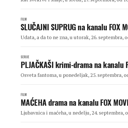
FILM
SLUČAJNI SUPRUG na kanalu FOX M
Udata, a da to ne zna, u utorak, 26. septembra, o
SERIJE
PLJAČKAŠI krimi-drama na kanalu 
Osveta fantoma, u ponedeljak, 25. septembra, o
FILM
MAĆEHA drama na kanalu FOX MOV
Ljubavnica i maćeha, u nedelju, 24. septembra, o