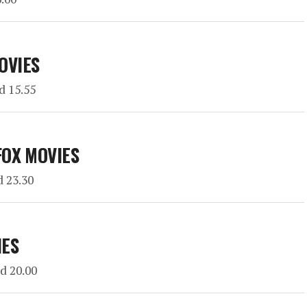
OVIES
d 15.55
FOX MOVIES
d 23.30
IES
d 20.00