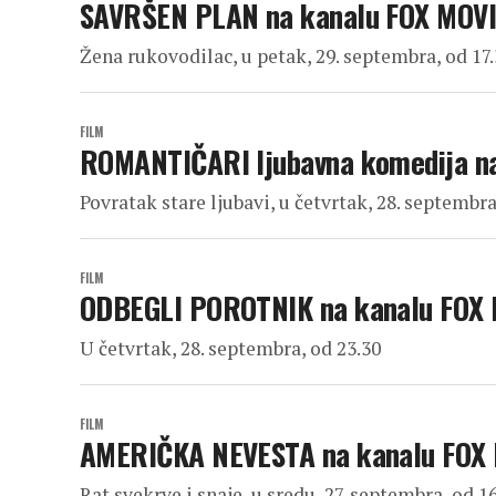
SAVRŠEN PLAN na kanalu FOX MOV
Žena rukovodilac, u petak, 29. septembra, od 17
FILM
ROMANTIČARI ljubavna komedija n
Povratak stare ljubavi, u četvrtak, 28. septembra
FILM
ODBEGLI POROTNIK na kanalu FOX
U četvrtak, 28. septembra, od 23.30
FILM
AMERIČKA NEVESTA na kanalu FOX
Rat svekrve i snaje, u sredu, 27. septembra, od 1