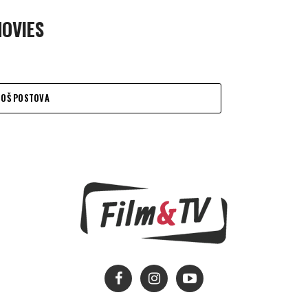
MOVIES
JOŠ POSTOVA