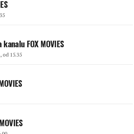
IES
.35
a kanalu FOX MOVIES
, od 15.35
 MOVIES
 MOVIES
6.00