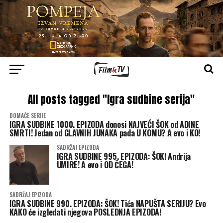
All posts tagged "Igra sudbine serija"
DOMAĆE SERIJE
IGRA SUDBINE 1000. EPIZODA donosi NAJVEĆI ŠOK od ADINE
SMRTI! Jedan od GLAVNIH JUNAKA pada U KOMU? A evo i KO!
SADRŽAJ EPIZODA
IGRA SUDBINE 995. EPIZODA: ŠOK! Andrija
UMIRE! A evo i OD ČEGA!
SADRŽAJ EPIZODA
IGRA SUDBINE 990. EPIZODA: ŠOK! Tića NAPUŠTA SERIJU? Evo
KAKO će izgledati njegova POSLEDNJA EPIZODA!