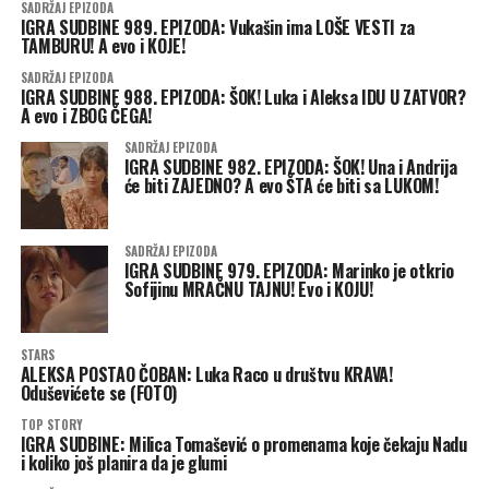
SADRŽAJ EPIZODA
IGRA SUDBINE 989. EPIZODA: Vukašin ima LOŠE VESTI za
TAMBURU! A evo i KOJE!
SADRŽAJ EPIZODA
IGRA SUDBINE 988. EPIZODA: ŠOK! Luka i Aleksa IDU U ZATVOR?
A evo i ZBOG ČEGA!
SADRŽAJ EPIZODA
IGRA SUDBINE 982. EPIZODA: ŠOK! Una i Andrija
će biti ZAJEDNO? A evo ŠTA će biti sa LUKOM!
SADRŽAJ EPIZODA
IGRA SUDBINE 979. EPIZODA: Marinko je otkrio
Sofijinu MRAČNU TAJNU! Evo i KOJU!
STARS
ALEKSA POSTAO ČOBAN: Luka Raco u društvu KRAVA!
Oduševićete se (FOTO)
TOP STORY
IGRA SUDBINE: Milica Tomašević o promenama koje čekaju Nadu
i koliko još planira da je glumi