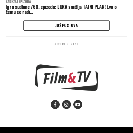
SADRŽAJ EPIZODA
Igra sudbine 760. epizoda: LUKA smišlja TAJNI PLAN! Evo o
čemu se radi…
JOŠ POSTOVA
ADVERTISEMENT