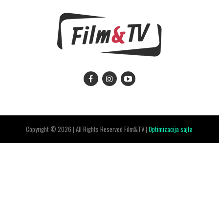
Copyright © 2026 | All Rights Reserved Film&TV |
Optimizacija sajta