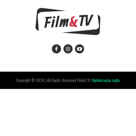
Copyright © 2026 | All Rights Reserved Film&TV |
Optimizacija sajta