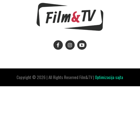
Copyright © 2026 | All Rights Reserved Film&TV |
Optimizacija sajta