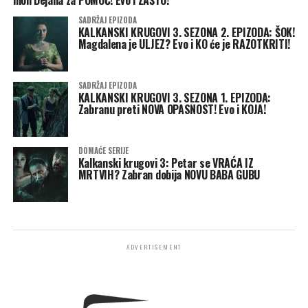
moli Dejana za POMOĆ! Evo i ZAŠTO!
SADRŽAJ EPIZODA
KALKANSKI KRUGOVI 3. SEZONA 2. EPIZODA: ŠOK!
Magdalena je ULJEZ? Evo i KO će je RAZOTKRITI!
SADRŽAJ EPIZODA
KALKANSKI KRUGOVI 3. SEZONA 1. EPIZODA:
Zabranu preti NOVA OPASNOST! Evo i KOJA!
DOMAĆE SERIJE
Kalkanski krugovi 3: Petar se VRAĆA IZ
MRTVIH? Zabran dobija NOVU BABA GUBU
ADVERTISEMENT