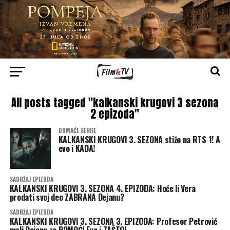
All posts tagged "kalkanski krugovi 3 sezona
2 epizoda"
DOMAĆE SERIJE
KALKANSKI KRUGOVI 3. SEZONA stiže na RTS 1! A
evo i KADA!
SADRŽAJ EPIZODA
KALKANSKI KRUGOVI 3. SEZONA 4. EPIZODA: Hoće li Vera
prodati svoj deo ZABRANA Dejanu?
SADRŽAJ EPIZODA
KALKANSKI KRUGOVI 3. SEZONA 3. EPIZODA: Profesor Petrović