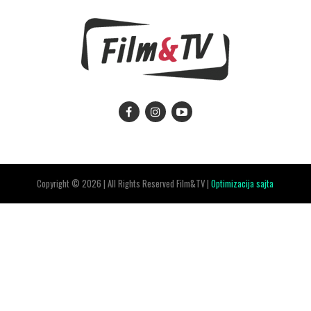
Copyright © 2026 | All Rights Reserved Film&TV |
Optimizacija sajta