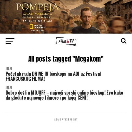
All posts tagged "Megakom"
FILM
Početak rada DRIVE IN bioskopa na ADI uz Festival
FRANCUSKOG FILMA!
FILM
Dobro došli u MOJOFF – najveći sprski online bioskop! Evo kako
da gledate najnovije filmove i po kojoj CENI!
ADVERTISEMENT