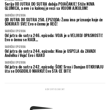
Serija OD JUTRA DO SUTRA dobija POJAČANJE! Stiže NOVA
GLUMICA, a evo i u kakvoj je vezi sa VOJOM AJKULOM!
SADRŽAJ EPIZODA
OD JUTRA DO SUTRA 250. EPIZODA: Žana ima priznanje koje će
ŠOKIRATI SVE! Evo o čemu je REČ!
SADRŽAJ EPIZODA
Od jutra do sutra 246. epizoda: VOJA je u VELIKOJ OPASNOSTI!
Evo o čemu se RADI…
SADRŽAJ EPIZODA
Od jutra do sutra 244. epizoda: Nina je USPELA da ZAVADI
Anđelku i Voju! Evo i KAKO
SADRŽAJ EPIZODA
Od jutra do sutra 242. epizoda: ŠOK! Srna i Damjan OTKRIVAJU
šta se DOGODILO MARKU! Evo ŠTA ĆE BITI!
ADVERTISEMENT