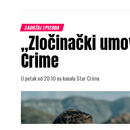
SADRŽAJ EPIZODA
„Zločinački umov
Crime
U petak od 20:10 na kanalu Star Crime