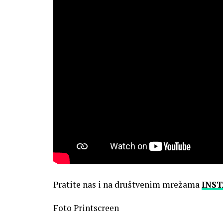
Pratite nas i na društvenim mrežama
INS
Foto Printscreen