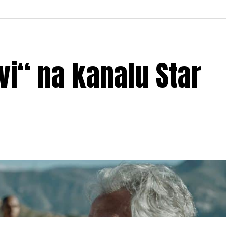
i“ na kanalu Star