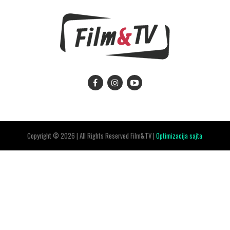
Copyright © 2026 | All Rights Reserved Film&TV |
Optimizacija sajta