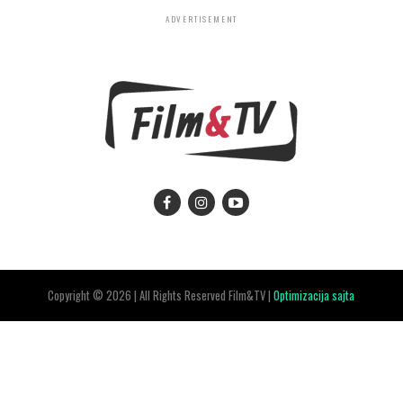
ADVERTISEMENT
Copyright © 2026 | All Rights Reserved Film&TV |
Optimizacija sajta