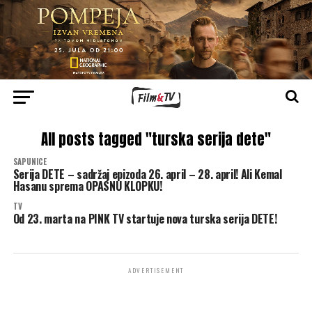
All posts tagged "turska serija dete"
SAPUNICE
Serija DETE – sadržaj epizoda 26. april – 28. april! Ali Kemal
Hasanu sprema OPASNU KLOPKU!
TV
Od 23. marta na PINK TV startuje nova turska serija DETE!
ADVERTISEMENT