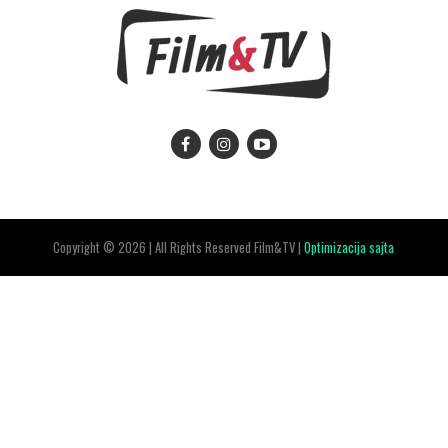
Copyright © 2026 | All Rights Reserved Film&TV |
Optimizacija sajta