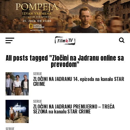
All posts tagged "Zločini na Jadranu online sa
prevodom"
SERIJE
ZLOČINI NA JADRANU 14. epizoda na kanalu STAR
CRIME
SERIJE
ZLOČINI NA JADRANU PREMIJERNO – TREĆA
SEZONA na kanalu STAR CRIME
SERIJE