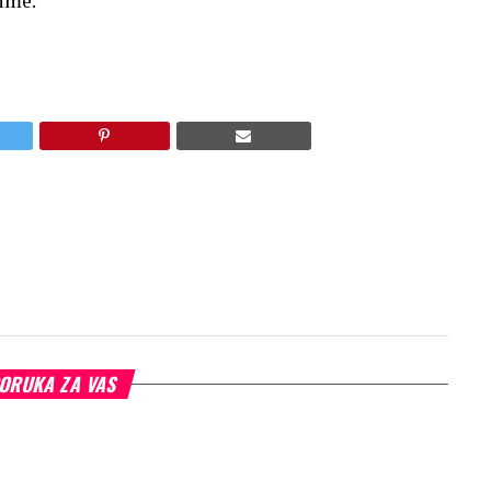
rime.
ORUKA ZA VAS