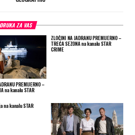
ORUKA ZA VAS
ZLOČINI NA JADRANU PREMIJERNO –
TREĆA SEZONA na kanalu STAR
CRIME
JADRANU PREMIJERNO –
A na kanalu STAR
ja na kanalu STAR