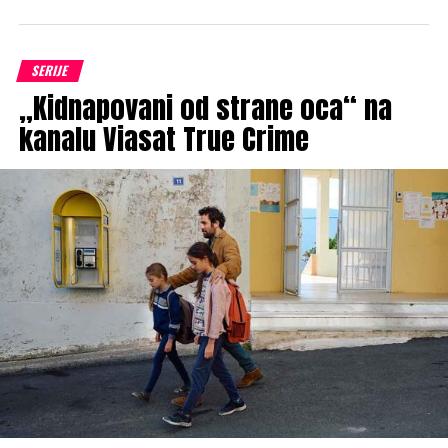
SERIJE
„Kidnapovani od strane oca“ na
kanalu Viasat True Crime