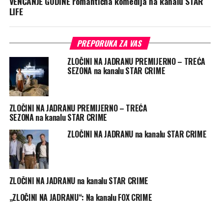
VENČANJE GODINE romantična komedija na kanalu STAR
LIFE
PREPORUKA ZA VAS
ZLOČINI NA JADRANU PREMIJERNO – TREĆA
SEZONA na kanalu STAR CRIME
ZLOČINI NA JADRANU PREMIJERNO – TREĆA
SEZONA na kanalu STAR CRIME
ZLOČINI NA JADRANU na kanalu STAR CRIME
ZLOČINI NA JADRANU na kanalu STAR CRIME
„ZLOČINI NA JADRANU“: Na kanalu FOX CRIME