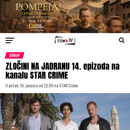
SERIJE
ZLOČINI NA JADRANU 14. epizoda na
kanalu STAR CRIME
U petak, 10. januara od 22.00 na STAR Crime