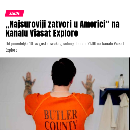
SERIJE
„Najsuroviji zatvori u Americi“ na
kanalu Viasat Explore
Od ponedeljka 10. avgusta, svakog radnog dana u 21:00 na kanalu Viasat
Explore