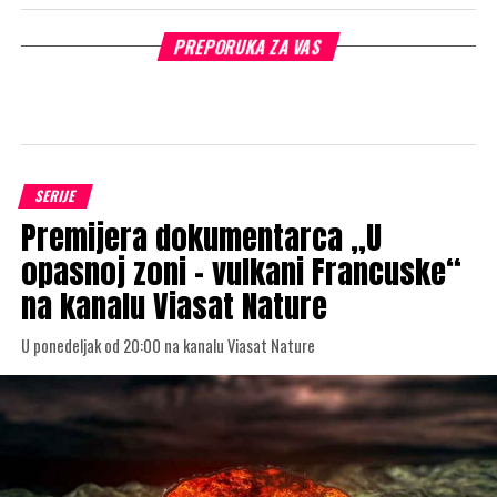
PREPORUKA ZA VAS
SERIJE
Premijera dokumentarca „U
opasnoj zoni – vulkani Francuske“
na kanalu Viasat Nature
U ponedeljak od 20:00 na kanalu Viasat Nature