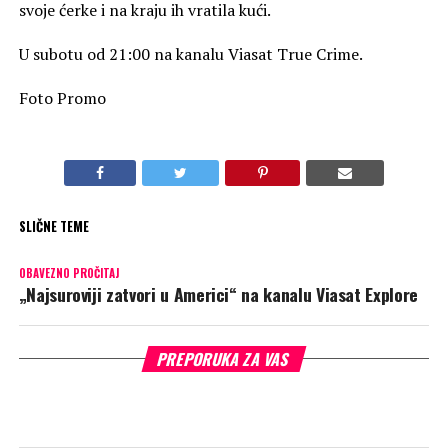
svoje ćerke i na kraju ih vratila kući.
U subotu od 21:00 na kanalu Viasat True Crime.
Foto Promo
SLIČNE TEME
OBAVEZNO PROČITAJ
„Najsuroviji zatvori u Americi“ na kanalu Viasat Explore
PREPORUKA ZA VAS