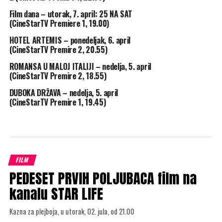
Film dana – utorak, 7. april: 25 NA SAT
(CineStarTV Premiere 1, 19.00)
HOTEL ARTEMIS – ponedeljak, 6. april
(CineStarTV Premire 2, 20.55)
ROMANSA U MALOJ ITALIJI – nedelja, 5. april
(CineStarTV Premire 2, 18.55)
DUBOKA DRŽAVA – nedelja, 5. april
(CineStarTV Premire 1, 19.45)
FILM
PEDESET PRVIH POLJUBACA film na
kanalu STAR LIFE
Kazna za plejboja, u utorak, 02. jula, od 21.00