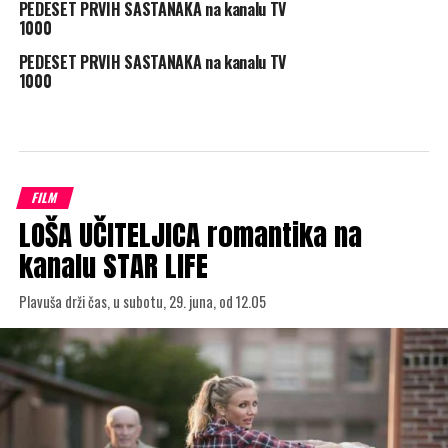
PEDESET PRVIH SASTANAKA na kanalu TV
1000
PEDESET PRVIH SASTANAKA na kanalu TV
1000
FILM
LOŠA UČITELJICA romantika na
kanalu STAR LIFE
Plavuša drži čas, u subotu, 29. juna, od 12.05