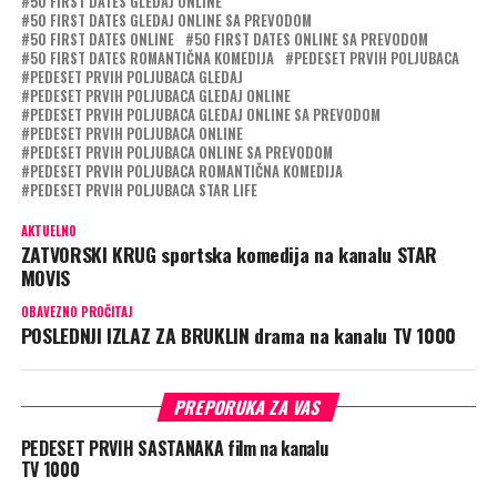
50 FIRST DATES GLEDAJ ONLINE
50 FIRST DATES GLEDAJ ONLINE SA PREVODOM
50 FIRST DATES ONLINE
50 FIRST DATES ONLINE SA PREVODOM
50 FIRST DATES ROMANTIČNA KOMEDIJA
PEDESET PRVIH POLJUBACA
PEDESET PRVIH POLJUBACA GLEDAJ
PEDESET PRVIH POLJUBACA GLEDAJ ONLINE
PEDESET PRVIH POLJUBACA GLEDAJ ONLINE SA PREVODOM
PEDESET PRVIH POLJUBACA ONLINE
PEDESET PRVIH POLJUBACA ONLINE SA PREVODOM
PEDESET PRVIH POLJUBACA ROMANTIČNA KOMEDIJA
PEDESET PRVIH POLJUBACA STAR LIFE
AKTUELNO
ZATVORSKI KRUG sportska komedija na kanalu STAR
MOVIS
OBAVEZNO PROČITAJ
POSLEDNJI IZLAZ ZA BRUKLIN drama na kanalu TV 1000
PREPORUKA ZA VAS
PEDESET PRVIH SASTANAKA film na kanalu
TV 1000