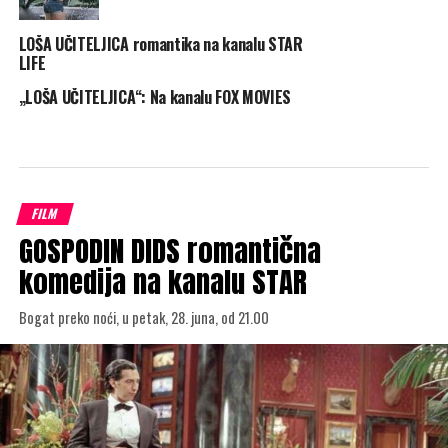
LOŠA UČITELJICA romantika na kanalu STAR
LIFE
„LOŠA UČITELJICA“: Na kanalu FOX MOVIES
FILM
GOSPODIN DIDS romantična
komedija na kanalu STAR
Bogat preko noći, u petak, 28. juna, od 21.00