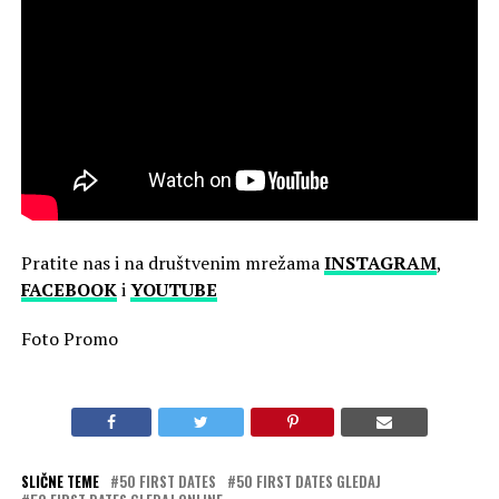
Pratite nas i na društvenim mrežama
INSTAGRAM
,
FACEBOOK
i
YOUTUBE
Foto Promo
SLIČNE TEME
50 FIRST DATES
50 FIRST DATES GLEDAJ