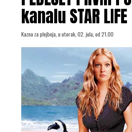
kanalu STAR LIFE
Kazna za plejboja, u utorak, 02. jula, od 21.00