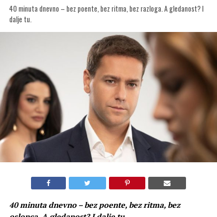
40 minuta dnevno – bez poente, bez ritma, bez razloga. A gledanost? I
dalje tu.
40 minuta dnevno – bez poente, bez ritma, bez
oslonca. A gledanost? I dalje tu.